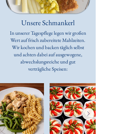
Unsere Schmankerl
In unserer Tagespflege legen wir großen
Wert auf frisch zubereitete Mahlzeiten.
Wir kochen und backen täglich selbst
und achten dabei auf ausgewogene,
abwechslungsreiche und gut
verträgliche Speisen: