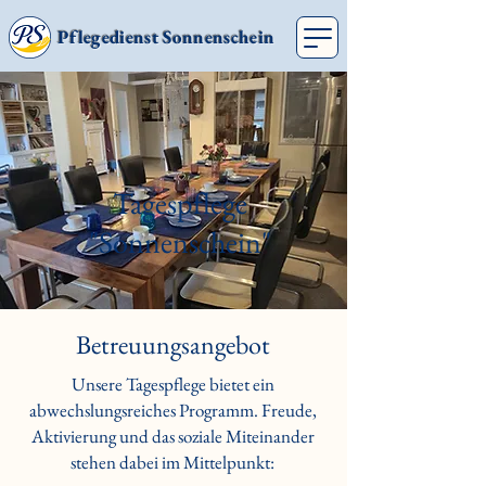
Pflegedienst Sonnenschein
Tagespflege
"Sonnenschein"
Betreuungsangebot
Unsere Tagespflege bietet ein
abwechslungsreiches Programm. Freude,
Aktivierung und das soziale Miteinander
stehen dabei im Mittelpunkt: